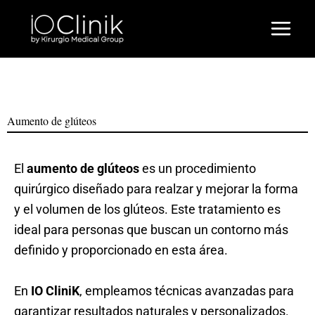
Ir
al
contenido
Aumento de glúteos
El
aumento de glúteos
es un procedimiento
quirúrgico diseñado para realzar y mejorar la forma
y el volumen de los glúteos. Este tratamiento es
ideal para personas que buscan un contorno más
definido y proporcionado en esta área.
En
IO CliniK
, empleamos técnicas avanzadas para
garantizar resultados naturales y personalizados.