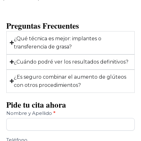
Preguntas Frecuentes
¿Qué técnica es mejor: implantes o
transferencia de grasa?
¿Cuándo podré ver los resultados definitivos?
¿Es seguro combinar el aumento de glúteos
con otros procedimientos?
Pide tu cita ahora
Contact
Nombre y Apellido
*
Us
Teléfono