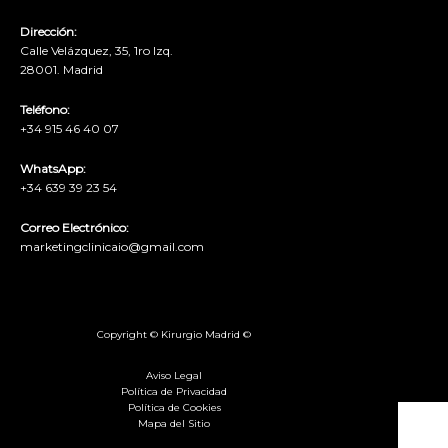
Dirección:
Calle Velázquez, 35, 1ro Izq.
28001. Madrid
Teléfono:
+34 915 46 40 07
WhatsApp:
+34 639 39 23 54
Correo Electrónico:
marketingclinicaio@gmail.com
Copyright © Kirurgio Madrid ©
Aviso Legal
Política de Privacidad
Política de Cookies
Mapa del Sitio