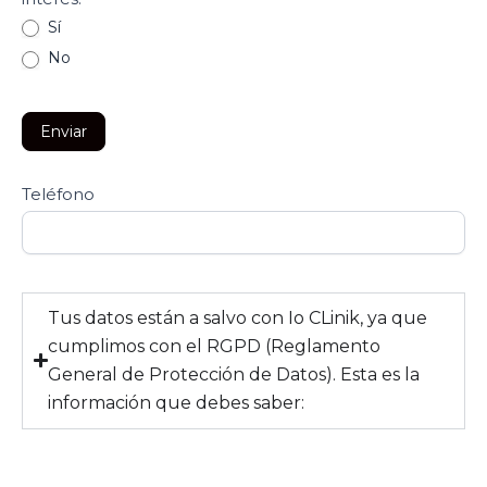
Sí
No
Enviar
Teléfono
Tus datos están a salvo con Io CLinik, ya que
cumplimos con el RGPD (Reglamento
General de Protección de Datos). Esta es la
información que debes saber: