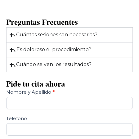
Preguntas Frecuentes
¿Cuántas sesiones son necesarias?
¿Es doloroso el procedimiento?
¿Cuándo se ven los resultados?
Pide tu cita ahora
Contact
Nombre y Apellido
*
Us
Teléfono