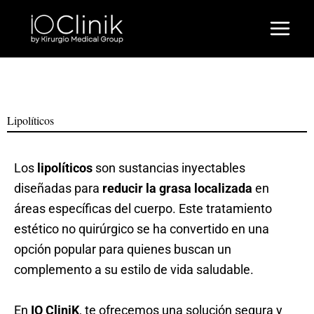
Ir
al
contenido
Lipolíticos
Los
lipolíticos
son sustancias inyectables
diseñadas para
reducir la grasa localizada
en
áreas específicas del cuerpo. Este tratamiento
estético no quirúrgico se ha convertido en una
opción popular para quienes buscan un
complemento a su estilo de vida saludable.
En
I
O CliniK
, te ofrecemos una solución segura y