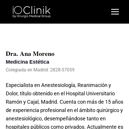
Ir
al
contenido
Dra. Ana Moreno
Medicina Estética
Colegiada en Madrid: 2828-57059
Especialista en Anestesiología, Reanimación y
Dolor, título obtenido en el Hospital Universitario
Ramón y Cajal, Madrid. Cuenta con más de 15 años
de experiencia profesional en el ámbito quirúrgico y
anestesiológico, desempeñándose tanto en
hospitales públicos como privados. Actualmente es