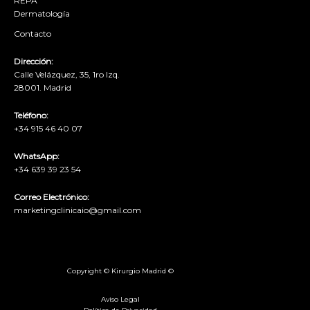
REPA
Dermatología
Contacto
Dirección:
Calle Velázquez, 35, 1ro Izq.
28001. Madrid
Teléfono:
+34 915 46 40 07
WhatsApp:
+34 639 39 23 54
Correo Electrónico:
marketingclinicaio@gmail.com
Copyright © Kirurgio Madrid ©
Aviso Legal