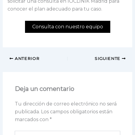
solicitar una consulta en IOCLINIK Madrid para
conocer el plan adecuado para tu caso.
Consulta con nuestro equipo
ANTERIOR
SIGUIENTE
Deja un comentario
Tu dirección de correo electrónico no será
publicada.
Los campos obligatorios están
marcados con
*
Escribe