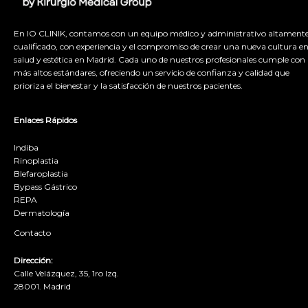
En IO CLINIK, contamos con un equipo médico y administrativo altament
cualificado, con experiencia y el compromiso de crear una nueva cultura e
salud y estética en Madrid. Cada uno de nuestros profesionales cumple con 
más altos estándares, ofreciendo un servicio de confianza y calidad que
prioriza el bienestar y la satisfacción de nuestros pacientes.
Enlaces Rápidos
Indiba
Rinoplastia
Blefaroplastia
Bypass Gástrico
REPA
Dermatología
Contacto
Dirección:
Calle Velázquez, 35, 1ro Izq.
28001. Madrid