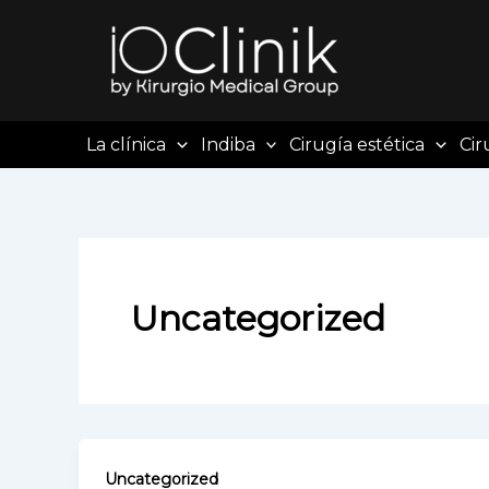
Ir
al
contenido
La clínica
Indiba
Cirugía estética
Cir
Uncategorized
Uncategorized