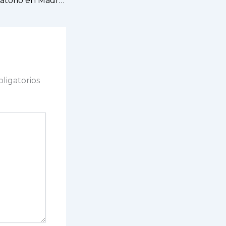
INDIBA postoperatorio en Madrid: apoyo en la recuperación
ligatorios