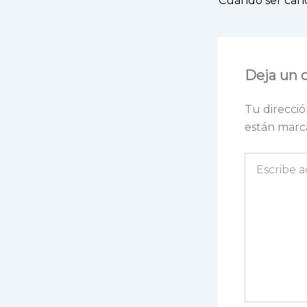
Deja un 
Tu direcció
están mar
Escribe
aquí...