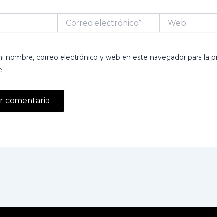
Correo
Web
electrónico*
i nombre, correo electrónico y web en este navegador para la p
.