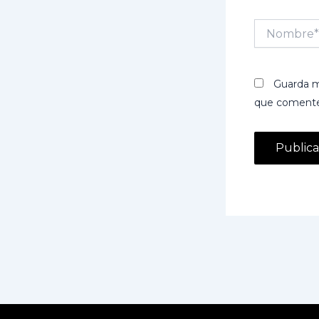
Nombre*
Guarda m
que comente