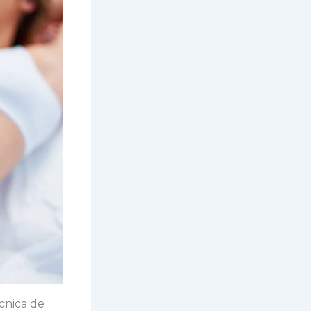
cnica de