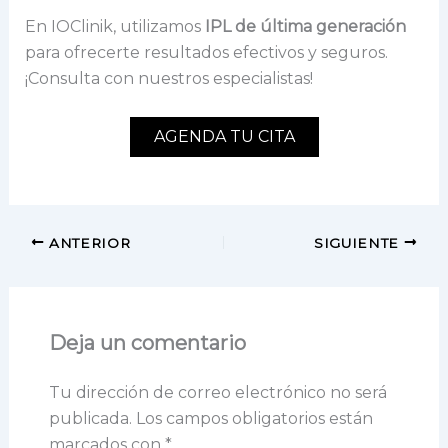
En IOClinik, utilizamos
IPL de última generación
para ofrecerte resultados efectivos y seguros.
¡Consulta con nuestros especialistas!
AGENDA TU CITA
ANTERIOR
SIGUIENTE
Deja un comentario
Tu dirección de correo electrónico no será
publicada.
Los campos obligatorios están
marcados con
*