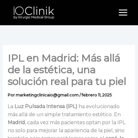
Ir
al
contenido
IPL en Madrid: Más allá
de la estética, una
solución real para tu piel
Por
marketingclinicaio@gmail.com
/
febrero 11, 2025
La
Luz Pulsada Intensa (IPL)
ha evolucionado
más allá de un simple tratamiento estético. En
Madrid
, cada vez más pacientes optan por la IPL
no solo para mejorar la apariencia de la piel, sino